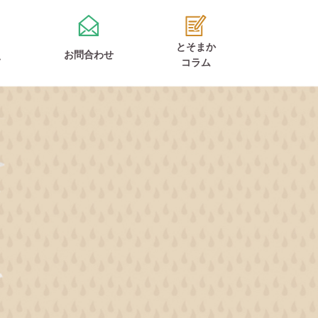
とそまか
お問合わせ
て
コラム