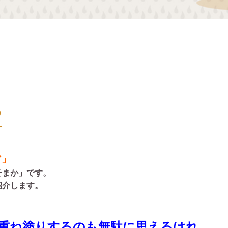
？
ア」
そまか」です。
紹介します。
 重ね塗りするのも無駄に思えるけれ