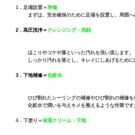
1．足場設置＝
準備
まずは、安全確保のために足場を設置し、周囲へ
2．高圧洗浄＝
クレンジング・洗顔
ほこりやコケや藻といった汚れを洗い流します。
しっかり汚れを落とし、キレイにしあげるために
3．下地補修＝
化粧水
ひび割れたシーリングの補修やひび割れの補修を
化粧水で潤いを与えキメを整えるような作業です
4．下塗り＝
保湿クリーム・下地