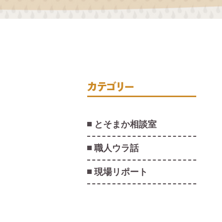
カテゴリー
とそまか相談室
職人ウラ話
現場リポート