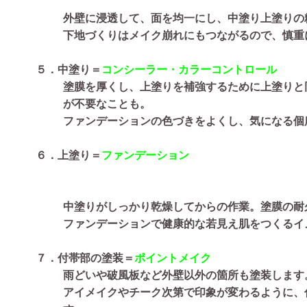
外壁に浸透して、面を均一にし、中塗り上塗りの
下地づくりはメイク崩れにもつながるので、慎重
５．中塗り＝
コンシーラー・カラーコントロール
塗膜を厚くし、上塗りを補強するために上塗りと
が不要なことも。
ファンデーションの色づきをよくし、気になる個
６．上塗り＝
ファンデーション
中塗りがしっかり乾燥してからの作業。塗膜の耐
ファンデーションで健康的な若見え肌をつくるイ
７．付帯部の塗装＝
ポイントメイク
雨どいや破風板など外壁以外の箇所も塗装します
アイメイクやチーク次第で印象が変わるように、